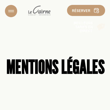
RÉSERVER
MEILLEURS
TARIFS EN
DIRECT
MENTIONS LÉGALES